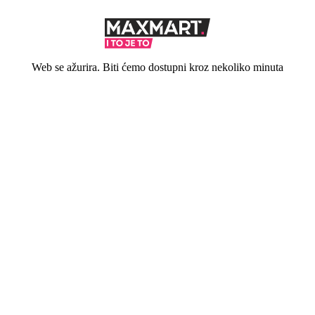
Web se ažurira. Biti ćemo dostupni kroz nekoliko minuta