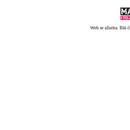
Web se ažurira. Biti 