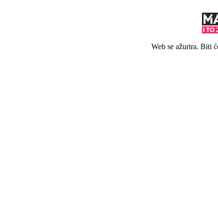
Web se ažurira. Biti 