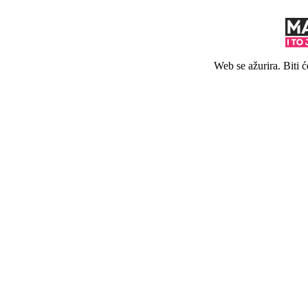
Web se ažurira. Biti 