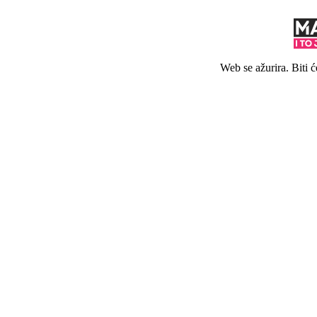
Web se ažurira. Biti 