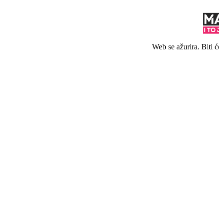
Web se ažurira. Biti 