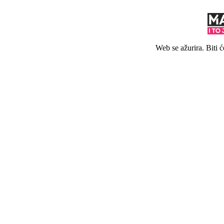
Web se ažurira. Biti 