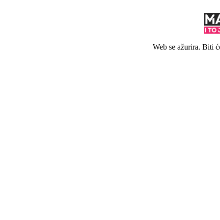
Web se ažurira. Biti 