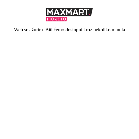
Web se ažurira. Biti ćemo dostupni kroz nekoliko minuta