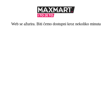
Web se ažurira. Biti ćemo dostupni kroz nekoliko minuta