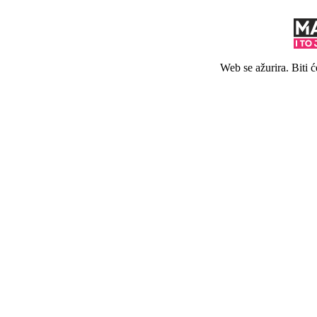
Web se ažurira. Biti 