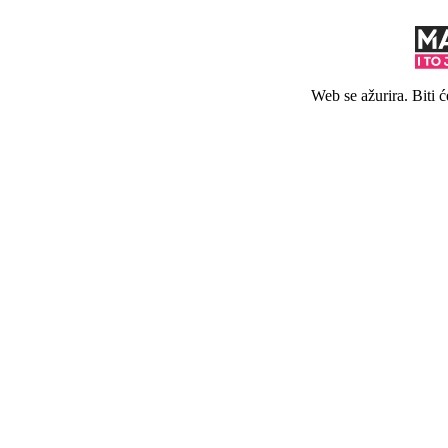
Web se ažurira. Biti 