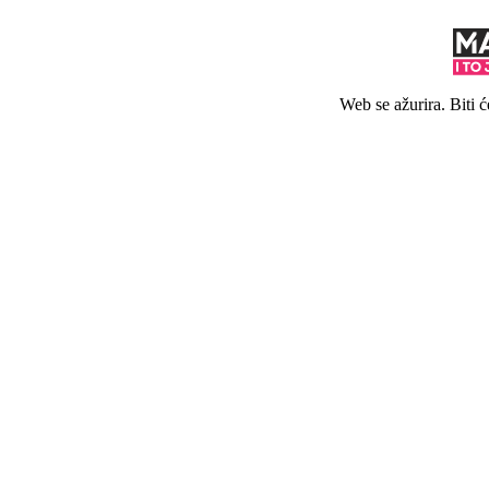
Web se ažurira. Biti 