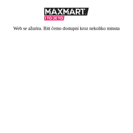
Web se ažurira. Biti ćemo dostupni kroz nekoliko minuta