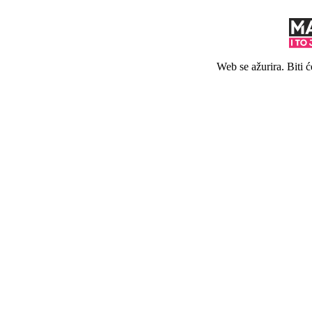
Web se ažurira. Biti 