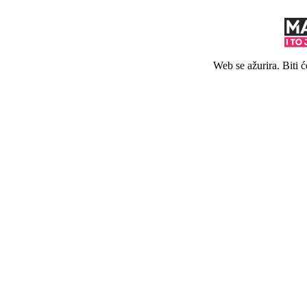
Web se ažurira. Biti 