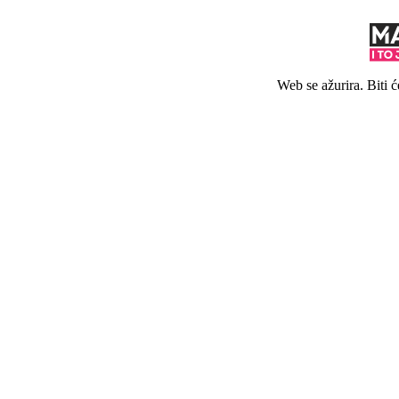
Web se ažurira. Biti 