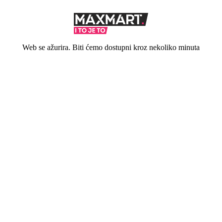
Web se ažurira. Biti ćemo dostupni kroz nekoliko minuta