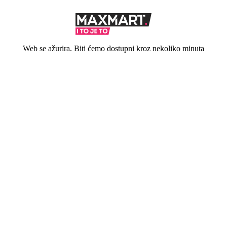
Web se ažurira. Biti ćemo dostupni kroz nekoliko minuta