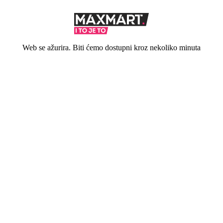
Web se ažurira. Biti ćemo dostupni kroz nekoliko minuta