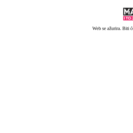
Web se ažurira. Biti 