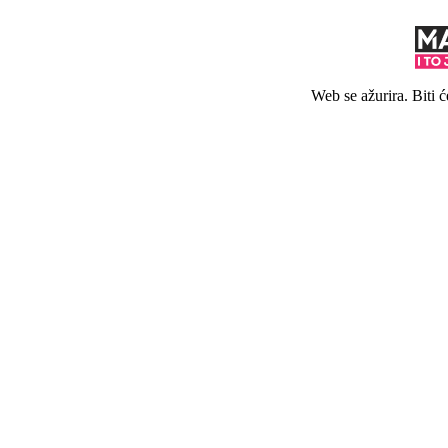
Web se ažurira. Biti 