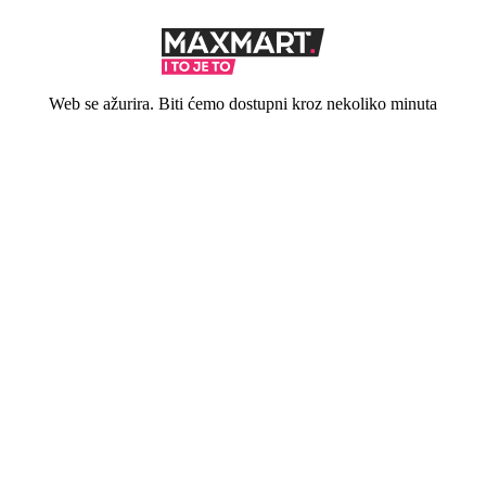
Web se ažurira. Biti ćemo dostupni kroz nekoliko minuta