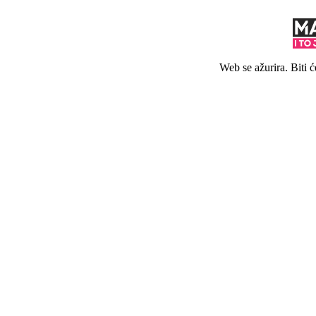
Web se ažurira. Biti 