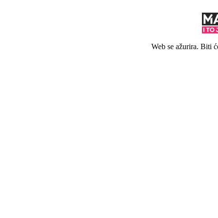
Web se ažurira. Biti 