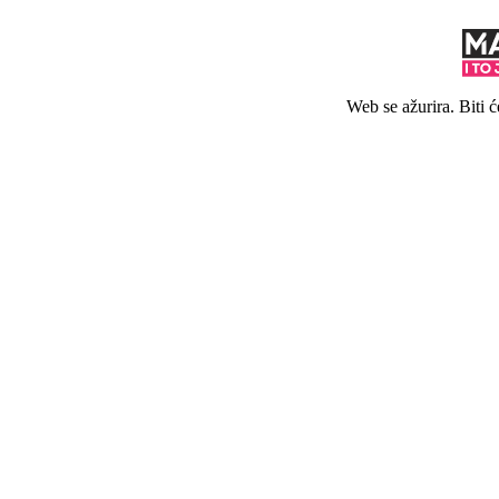
Web se ažurira. Biti 