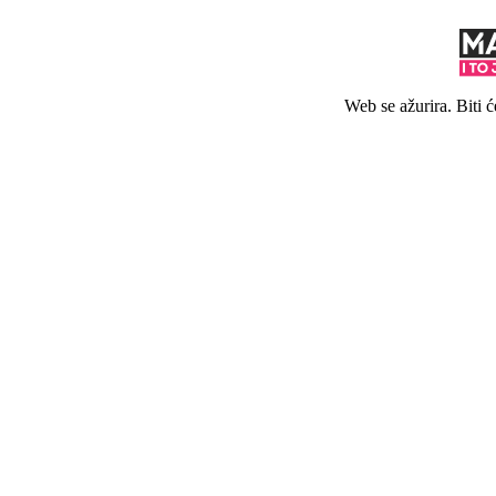
Web se ažurira. Biti 