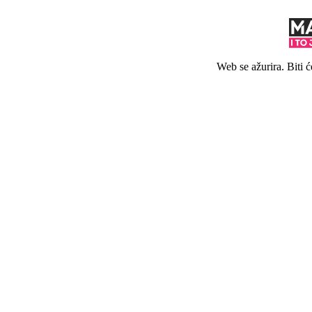
Web se ažurira. Biti 