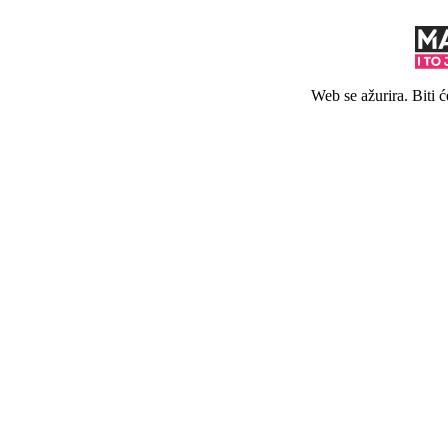
Web se ažurira. Biti 