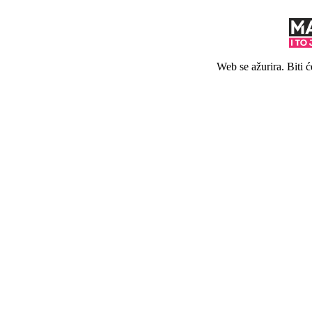
Web se ažurira. Biti 