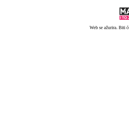
Web se ažurira. Biti 