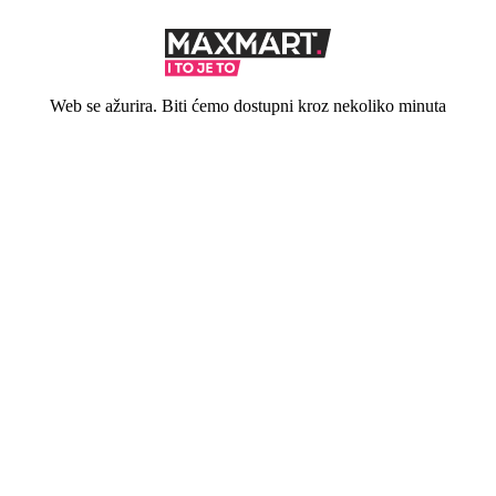
Web se ažurira. Biti ćemo dostupni kroz nekoliko minuta