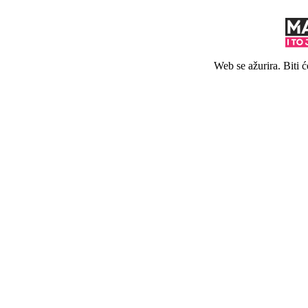
Web se ažurira. Biti 