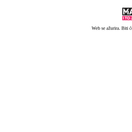
Web se ažurira. Biti 