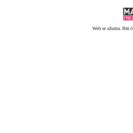
Web se ažurira. Biti 