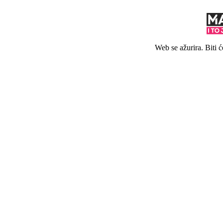
Web se ažurira. Biti 