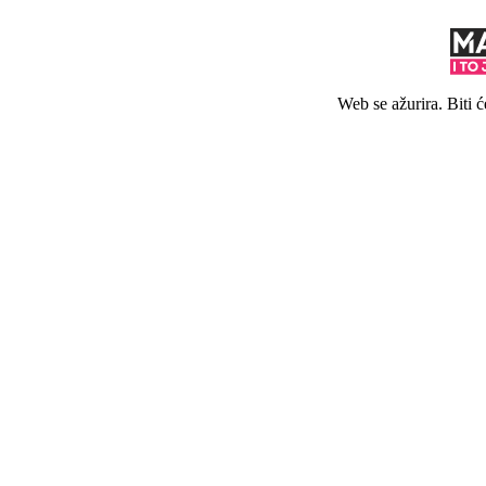
Web se ažurira. Biti 