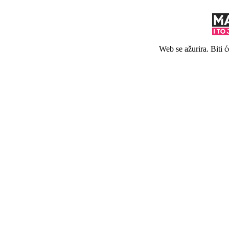
Web se ažurira. Biti 