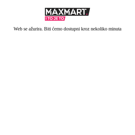
Web se ažurira. Biti ćemo dostupni kroz nekoliko minuta