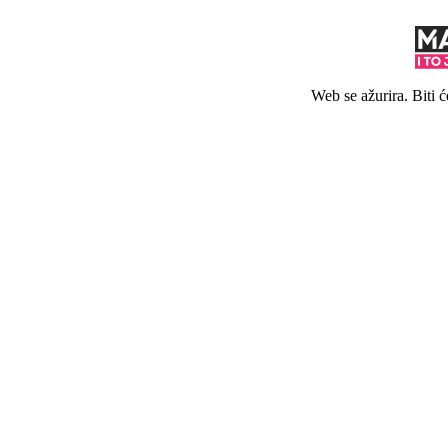
Web se ažurira. Biti 