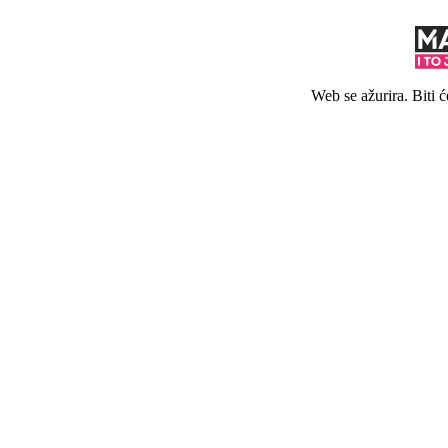
Web se ažurira. Biti 