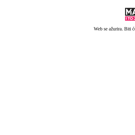
Web se ažurira. Biti 