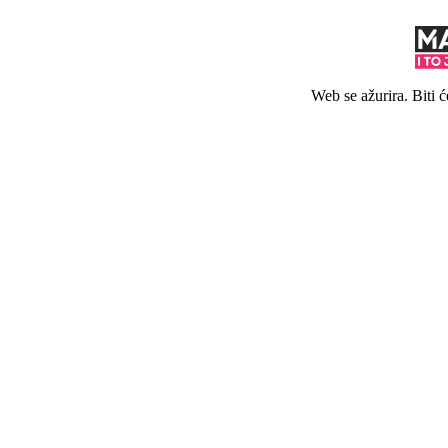
Web se ažurira. Biti 