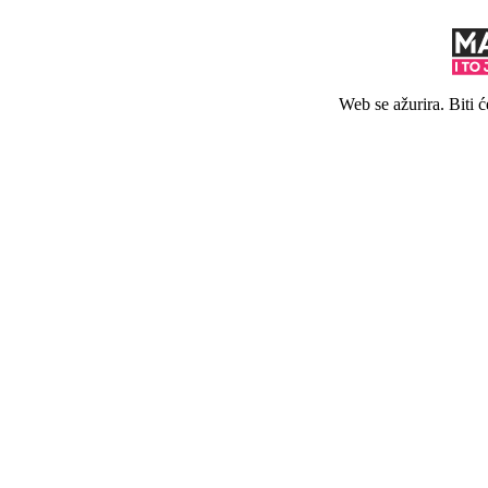
Web se ažurira. Biti 