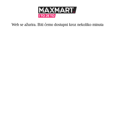
Web se ažurira. Biti ćemo dostupni kroz nekoliko minuta