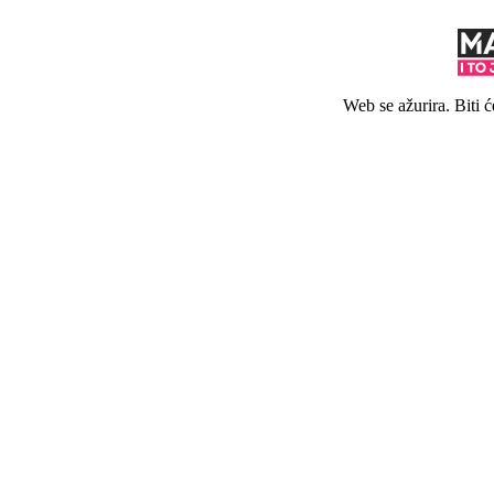
Web se ažurira. Biti 