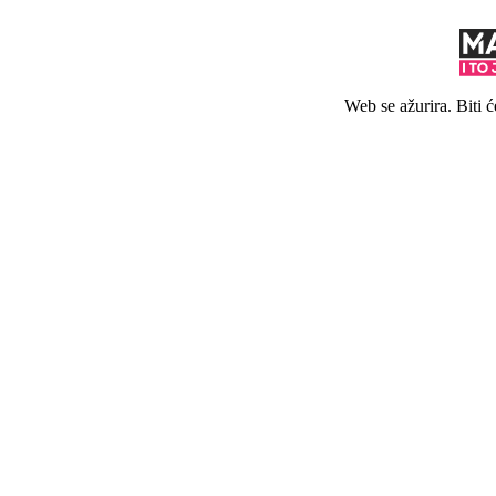
Web se ažurira. Biti 