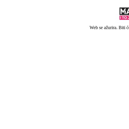
Web se ažurira. Biti 