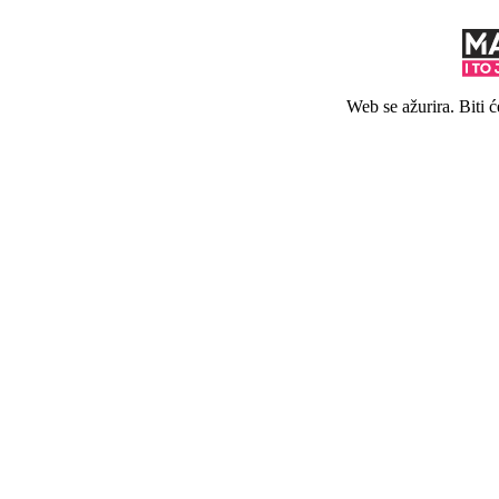
Web se ažurira. Biti 