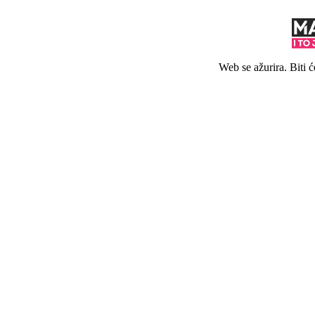
Web se ažurira. Biti 